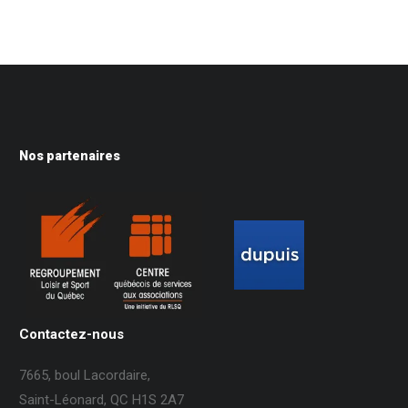
Nos partenaires
Contactez-nous
7665, boul Lacordaire,
Saint-Léonard, QC H1S 2A7