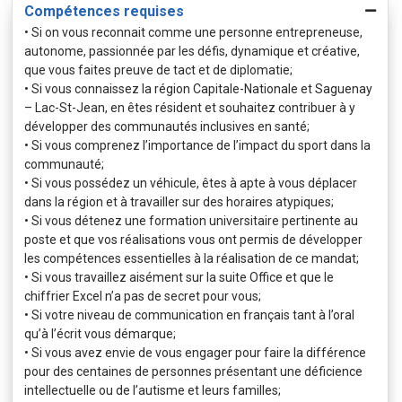
Compétences requises
• Si on vous reconnait comme une personne entrepreneuse,
autonome, passionnée par les défis, dynamique et créative,
que vous faites preuve de tact et de diplomatie;
• Si vous connaissez la région Capitale-Nationale et Saguenay
– Lac-St-Jean, en êtes résident et souhaitez contribuer à y
développer des communautés inclusives en santé;
• Si vous comprenez l’importance de l’impact du sport dans la
communauté;
• Si vous possédez un véhicule, êtes à apte à vous déplacer
dans la région et à travailler sur des horaires atypiques;
• Si vous détenez une formation universitaire pertinente au
poste et que vos réalisations vous ont permis de développer
les compétences essentielles à la réalisation de ce mandat;
• Si vous travaillez aisément sur la suite Office et que le
chiffrier Excel n’a pas de secret pour vous;
• Si votre niveau de communication en français tant à l’oral
qu’à l’écrit vous démarque;
• Si vous avez envie de vous engager pour faire la différence
pour des centaines de personnes présentant une déficience
intellectuelle ou de l’autisme et leurs familles;