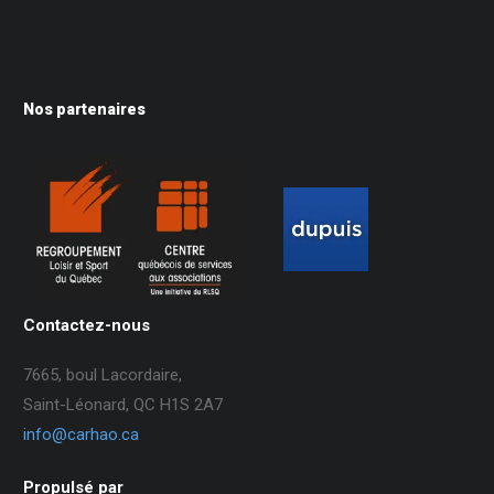
Nos partenaires
Contactez-nous
7665, boul Lacordaire,
Saint-Léonard, QC H1S 2A7
info@carhao.ca
Propulsé par