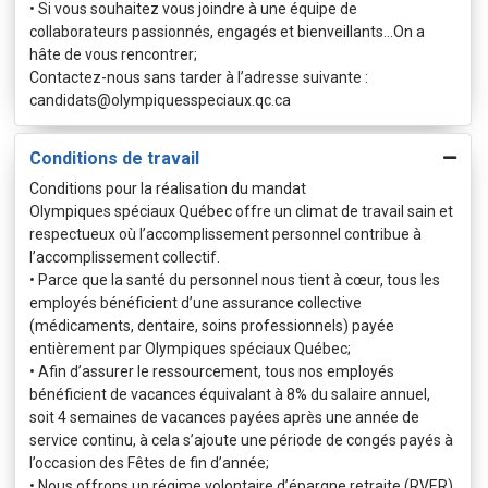
• Si vous souhaitez vous joindre à une équipe de
collaborateurs passionnés, engagés et bienveillants...On a
hâte de vous rencontrer;
Contactez-nous sans tarder à l’adresse suivante :
candidats@olympiquesspeciaux.qc.ca
Conditions de travail
Conditions pour la réalisation du mandat
Olympiques spéciaux Québec offre un climat de travail sain et
respectueux où l’accomplissement personnel contribue à
l’accomplissement collectif.
• Parce que la santé du personnel nous tient à cœur, tous les
employés bénéficient d’une assurance collective
(médicaments, dentaire, soins professionnels) payée
entièrement par Olympiques spéciaux Québec;
• Afin d’assurer le ressourcement, tous nos employés
bénéficient de vacances équivalant à 8% du salaire annuel,
soit 4 semaines de vacances payées après une année de
service continu, à cela s’ajoute une période de congés payés à
l’occasion des Fêtes de fin d’année;
• Nous offrons un régime volontaire d’épargne retraite (RVER)